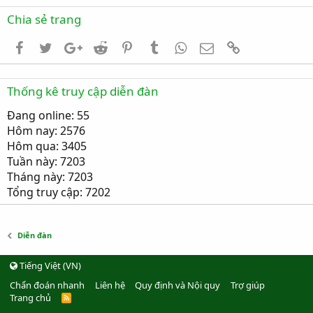
Chia sẻ trang
Facebook
Twitter
Google+
Reddit
Pinterest
Tumblr
WhatsApp
Email
Link
Thống kê truy cập diễn đàn
Đang online: 55
Hôm nay: 2576
Hôm qua: 3405
Tuần này: 7203
Tháng này: 7203
Tổng truy cập: 7202
Diễn đàn
Tiếng Việt (VN)
Chẩn đoán nhanh
Liên hệ
Quy định và Nội quy
Trợ giúp
Trang chủ
R
S