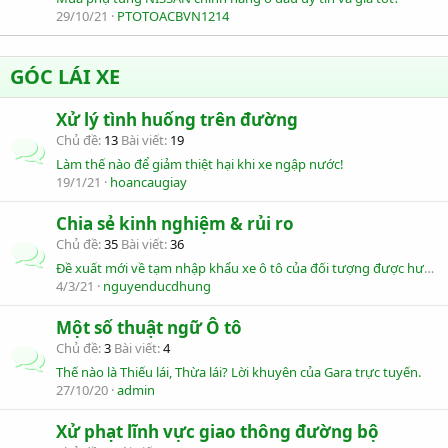
29/10/21
PTOTOACBVN1214
GÓC LÁI XE
Xử lý tình huống trên đường
Chủ đề
13
Bài viết
19
Làm thế nào để giảm thiệt hại khi xe ngập nước!
19/1/21
hoancaugiay
Chia sẻ kinh nghiệm & rủi ro
Chủ đề
35
Bài viết
36
Đề xuất mới về tạm nhập khẩu xe ô tô của đối tượng được hưởng quyền ưu đãi
4/3/21
nguyenducdhung
Một số thuật ngữ Ô tô
Chủ đề
3
Bài viết
4
Thế nào là Thiếu lái, Thừa lái? Lời khuyên của Gara trực tuyến.
27/10/20
admin
Xử phạt lĩnh vực giao thông đường bộ