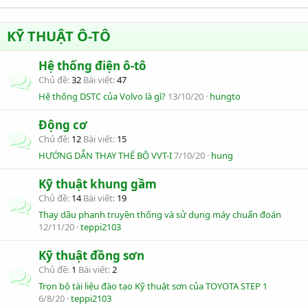
KỸ THUẬT Ô-TÔ
Hệ thống điện ô-tô
Chủ đề
32
Bài viết
47
Hệ thống DSTC của Volvo là gì?
13/10/20
hungto
Động cơ
Chủ đề
12
Bài viết
15
HƯỚNG DẪN THAY THẾ BỘ VVT-I
7/10/20
hung
Kỹ thuật khung gầm
Chủ đề
14
Bài viết
19
Thay dầu phanh truyền thống và sử dụng máy chuẩn đoán
12/11/20
teppi2103
Kỹ thuật đồng sơn
Chủ đề
1
Bài viết
2
Trọn bộ tài liệu đào tạo Kỹ thuật sơn của TOYOTA STEP 1
6/8/20
teppi2103