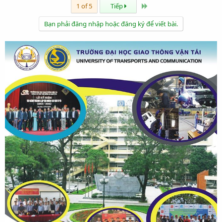
Last
1 of 5
Tiếp
Bạn phải đăng nhập hoặc đăng ký để viết bài.