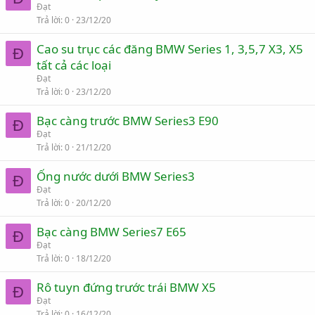
Đạt
Trả lời
0
23/12/20
Cao su trục các đăng BMW Series 1, 3,5,7 X3, X5
Đ
tất cả các loại
Đạt
Trả lời
0
23/12/20
Bạc càng trước BMW Series3 E90
Đ
Đạt
Trả lời
0
21/12/20
Ống nước dưới BMW Series3
Đ
Đạt
Trả lời
0
20/12/20
Bạc càng BMW Series7 E65
Đ
Đạt
Trả lời
0
18/12/20
Rô tuyn đứng trước trái BMW X5
Đ
Đạt
Trả lời
0
16/12/20