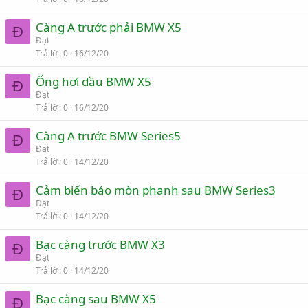
Càng A trước phải BMW X5
Đ
Đạt
Trả lời
0
16/12/20
Ống hơi dầu BMW X5
Đ
Đạt
Trả lời
0
16/12/20
Càng A trước BMW Series5
Đ
Đạt
Trả lời
0
14/12/20
Cảm biến báo mòn phanh sau BMW Series3
Đ
Đạt
Trả lời
0
14/12/20
Bạc càng trước BMW X3
Đ
Đạt
Trả lời
0
14/12/20
Bạc càng sau BMW X5
Đ