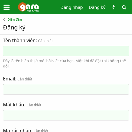
Đăng nhập
Đăng ký
Diễn đàn
Đăng ký
Tên thành viên
Cần thiết
Đây là tên hiển thị ở mỗi bài viết của bạn. Một khi đã đặt thì không thể
đổi.
Email
Cần thiết
Mật khẩu
Cần thiết
Mã xác nhận
Cần thiết