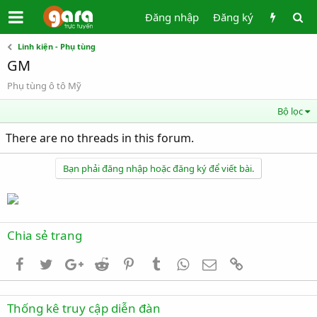
Đăng nhập
Đăng ký
Linh kiện - Phụ tùng
GM
Phụ tùng ô tô Mỹ
Bộ lọc
There are no threads in this forum.
Bạn phải đăng nhập hoặc đăng ký để viết bài.
Chia sẻ trang
Facebook
Twitter
Google+
Reddit
Pinterest
Tumblr
WhatsApp
Email
Link
Thống kê truy cập diễn đàn