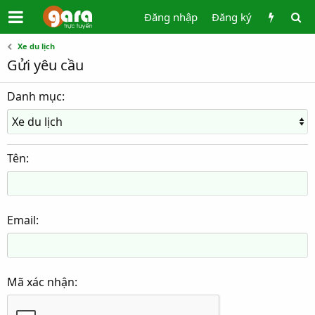
Đăng nhập
Đăng ký
Xe du lịch
Gửi yêu cầu
Danh mục
Tên
Email
Mã xác nhận