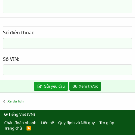
Số điện thoại
Số VIN
Gửi yêu cầu
Xem trước
Xe du lịch
Tiếng Việt (VN)
Chẩn đoán nhanh
Liên hệ
Quy định và Nội quy
Trợ giúp
Trang chủ
R
S