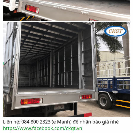
Liên hệ: 084 800 2323 (e Mạnh) để nhận báo giá nhé
https://www.facebook.com/ckgt.vn