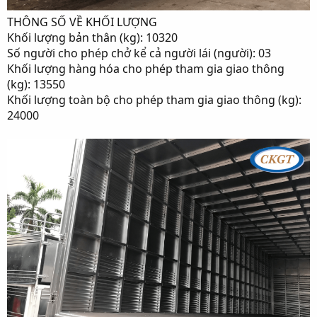
THÔNG SỐ VỀ KHỐI LƯỢNG
Khối lượng bản thân (kg): 10320
Số người cho phép chở kể cả người lái (người): 03
Khối lượng hàng hóa cho phép tham gia giao thông
(kg): 13550
Khối lượng toàn bộ cho phép tham gia giao thông (kg):
24000