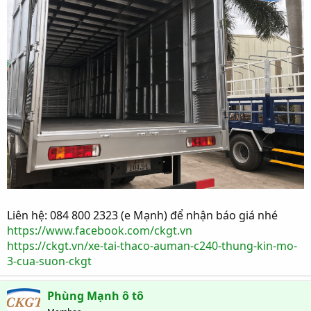
Liên hệ: 084 800 2323 (e Mạnh) để nhận báo giá nhé
https://www.facebook.com/ckgt.vn
https://ckgt.vn/xe-tai-thaco-auman-c240-thung-kin-mo-
3-cua-suon-ckgt
Phùng Mạnh ô tô