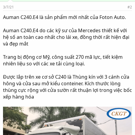
3/7/21
#2
Auman C240.E4 là sản phẩm mới nhất của Foton Auto.
Auman C240.E4 do các kỹ sư của Mercedes thiết kế với
hệ số an toàn cao nhất cho lái xe, đồng thời rất hiện đại
và đẹp mắt
Trang bị động cơ Mỹ, công suất 270 mã lực, tiết kiệm
nhiên liệu so với các xe tải cùng loại.
Được lắp trên xe cơ sở C240 là Thùng kín với 3 cánh cửa
hông và cửa sau mở kiểu conteiner. Kích thước lòng
thùng cực rộng với cửa sườn rất thuận lợi trong việc bốc
xếp hàng hóa