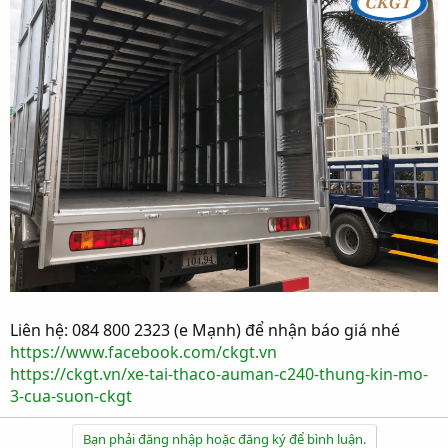
Liên hệ: 084 800 2323 (e Mạnh) để nhận báo giá nhé
https://www.facebook.com/ckgt.vn
https://ckgt.vn/xe-tai-thaco-auman-c240-thung-kin-mo-
3-cua-suon-ckgt
Bạn phải đăng nhập hoặc đăng ký để bình luận.