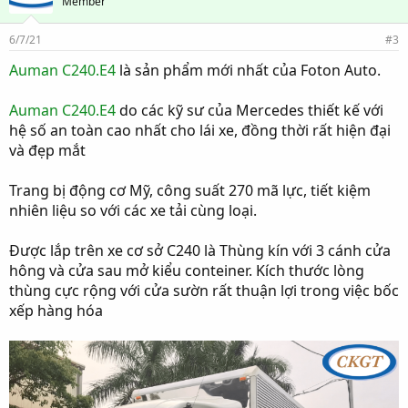
Member
6/7/21
#3
Auman C240.E4
là sản phẩm mới nhất của Foton Auto.
Auman C240.E4
do các kỹ sư của Mercedes thiết kế với
hệ số an toàn cao nhất cho lái xe, đồng thời rất hiện đại
và đẹp mắt
Trang bị động cơ Mỹ, công suất 270 mã lực, tiết kiệm
nhiên liệu so với các xe tải cùng loại.
Được lắp trên xe cơ sở C240 là Thùng kín với 3 cánh cửa
hông và cửa sau mở kiểu conteiner. Kích thước lòng
thùng cực rộng với cửa sườn rất thuận lợi trong việc bốc
xếp hàng hóa