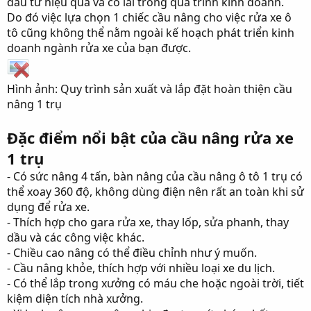
đầu tư hiệu quả và có lãi trong quá trình kinh doanh.
Do đó việc lựa chọn 1 chiếc cầu nâng cho việc rửa xe ô
tô cũng không thể nằm ngoài kế hoạch phát triển kinh
doanh ngành rửa xe của bạn được.
Hình ảnh: Quy trình sản xuất và lắp đặt hoàn thiện cầu
nâng 1 trụ
Đặc điểm nổi bật của cầu nâng rửa xe
1 trụ
- Có sức nâng 4 tấn, bàn nâng của cầu nâng ô tô 1 trụ có
thể xoay 360 độ, không dùng điện nên rất an toàn khi sử
dụng để rửa xe.
- Thích hợp cho gara rửa xe, thay lốp, sửa phanh, thay
dầu và các công việc khác.
- Chiều cao nâng có thể điều chỉnh như ý muốn.
- Cầu nâng khỏe, thích hợp với nhiều loại xe du lịch.
- Có thể lắp trong xưởng có máu che hoặc ngoài trời, tiết
kiệm diện tích nhà xưởng.