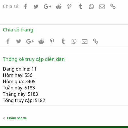
Facebook
Twitter
Google+
Reddit
Pinterest
Tumblr
WhatsApp
Email
Link
Chia sẻ: