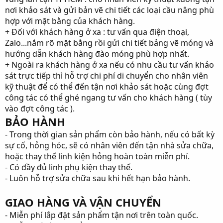
nơi khảo sát và gửi bản vẽ chi tiết các loại cầu nâng phù
hợp với mặt bằng của khách hàng.
+ Đối với khách hàng ở xa : tư vấn qua điện thoại,
Zalo...nắm rõ mặt bằng rồi gửi chi tiết bảng vẽ móng và
hướng dẫn khách hàng đào móng phù hợp nhất.
+ Ngoài ra khách hàng ở xa nếu có nhu cầu tư vấn khảo
sát trực tiếp thì hỗ trợ chi phí di chuyển cho nhân viên
kỹ thuật để có thể đến tận nơi khảo sát hoặc cùng đợt
công tác có thể ghé ngang tư vấn cho khách hàng ( tùy
vào đợt công tác ).
BẢO HÀNH
- Trong thời gian sản phẩm còn bảo hành, nếu có bất kỳ
sự cố, hỏng hóc, sẽ có nhân viên đến tận nhà sửa chữa,
hoặc thay thế linh kiện hỏng hoàn toàn miễn phí.
- Có đầy đủ linh phụ kiện thay thế.
- Luôn hỗ trợ sửa chữa sau khi hết hạn bảo hành.
GIAO HÀNG VÀ VẬN CHUYỂN
- Miễn phí lắp đặt sản phẩm tận nơi trên toàn quốc.