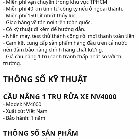
- Miễn phí vận chuyển trong khu vực TPHCM.
- Miễn phí 40 km tính từ công ty nếu ở ngoại thành.
- Miễn phí 150 Lít nhớt thủy lực.
- Giao hàng về tận nơi trên toàn quốc.
- Có kỹ thuật đi kèm để hướng dẫn.
- Nhận máy, test thử thành công rồi mới thanh toán tiền.
- Cam kết cung cấp sản phẩm hàng đầu trên cả nước
nên đảm bảo hàng chính hãng chất lượng.
- Giá cầu nâng 1 trụ cạnh tranh thấp nhất so với thị
trường.
THÔNG SỐ KỸ THUẬT
CẦU NÂNG 1 TRỤ RỬA XE NV4000
- Model: NV4000
- Xuất xứ: Việt Nam
- Bảo hành: 1 năm
THÔNG SỐ SẢN PHẨM