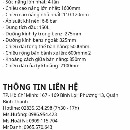
- Sức nâng lớn nhất: 4 tấn
- Chiều cao nâng lớn nhất: 1600mm
- Chiều cao nâng nhỏ nhất: 110-120mm
- Áp suất khí nén: 6-8 bar
- Dung tích dầu: 150L
- Đường kính ty trong benz: 275mm
- Đường kính benz ngoài: 325mm
- Chiều dài tổng thể bàn nâng: 5000mm
- Chiều rộng bàn bánh xe lên: 600mmx 2
- Khoảng cách giữa bàn nâng: 850mm
- Chiều dài của ty khoảng: 2100mm
THÔNG TIN LIÊN HỆ
TP. Hồ Chí Minh: 167 - 169 Bình Lợi, Phường 13, Quận
Bình Thạnh
Hotline: 02835.534.298 (7h30 - 17h)
Ms.Hường: 0986.954.423
Ms.Hoài Ni: 0909.115.704
Mr.Danh: 0965.570.643