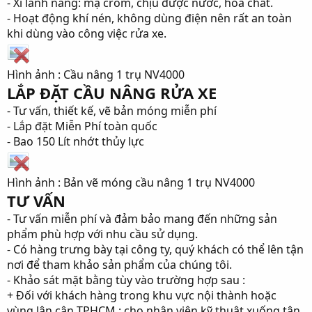
- Xi lanh nâng: mạ crôm, chịu được nước, hóa chất.
- Hoạt động khí nén, không dùng điện nên rất an toàn
khi dùng vào công việc rửa xe.
Hình ảnh : Cầu nâng 1 trụ NV4000
LẮP ĐẶT CẦU NÂNG RỬA XE
- Tư vấn, thiết kế, vẽ bản móng miễn phí
- Lắp đặt Miễn Phí toàn quốc
- Bao 150 Lít nhớt thủy lực
Hình ảnh : Bản vẽ móng cầu nâng 1 trụ NV4000
TƯ VẤN
- Tư vấn miễn phí và đảm bảo mang đến những sản
phẩm phù hợp với nhu cầu sử dụng.
- Có hàng trưng bày tại công ty, quý khách có thể lên tận
nơi để tham khảo sản phẩm của chúng tôi.
- Khảo sát mặt bằng tùy vào trường hợp sau :
+ Đối với khách hàng trong khu vực nội thành hoặc
vùng lân cận TPHCM : cho nhân viên kỹ thuật xuống tận