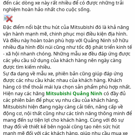
đến các dòng xe này rất nhiều để có được những trải
nghiệm hoàn hảo nhất cho cuộc sống.
Đặc điểm nổi bật thu hút của Mitsubishi đó là khả năng
vận hành mạnh mẽ, chinh phục mọi điều kiện địa hình.
Và điều này hoàn toàn phù hợp với Quảng Ninh sở hữu
nhiều địa hình đồi núi cũng như tốc độ phát triển kinh tế
- xã hội nhanh chóng. Những mẫu xe đều đáp ứng được
các yêu cầu sử dụng của khách hàng nên ngày càng
được tìm kiếm nhiều.
Sự đa dạng về mẫu xe, phiên bản cũng giúp đáp ứng
được các nhu cầu khác nhau của khách hàng. Khách
hàng có thể thoải mái lựa chọn sản phẩm phù hợp nhất.
Hiện nay các hãng
Mitsubishi Quảng Ninh
có đầy đủ
các phiên bản để phục vụ nhu cầu của khách hàng.
Mitsubishi hiện đang ngày càng cải tiến, nâng cấp về
động cơ, nội thất cũng như các tính năng thông minh để
mang đến sự tiện lợi cho khách hàng. Cùng với đó sự
thay đổi về thiết kế bên ngoài cũng tạo nên sức hút
mạnh mẽ đối với các khách hàng, giúp nhu cầu mua xe