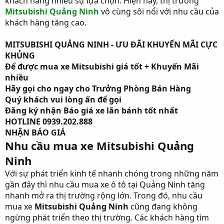
khách hàng nhiều sự lựa chọn. Hiện nay, thị trường
Mitsubishi Quảng Ninh
vô cùng sôi nổi với nhu cầu của
khách hàng tăng cao.
MITSUBISHI QUẢNG NINH - ƯU ĐÃI KHUYẾN MÃI CỰC
KHỦNG
Để được mua xe Mitsubishi giá tốt + Khuyến Mãi
nhiều
Hãy gọi cho ngay cho Trưởng Phòng Bán Hàng
Quý khách vui lòng ấn để gọi
Đăng ký nhận Báo giá xe lăn bánh tốt nhất
HOTLINE 0939.202.888
NHẬN BÁO GIÁ
Nhu cầu mua xe Mitsubishi Quảng
Ninh
Với sự phát triển kinh tế nhanh chóng trong những năm
gần đây thì nhu cầu mua xe ô tô tại Quảng Ninh tăng
nhanh mở ra thị trường rộng lớn. Trong đó, nhu cầu
mua xe
Mitsubishi Quảng Ninh
cũng đang không
ngừng phát triển theo thị trường. Các khách hàng tìm