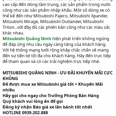
cao cấp đến dòng tầm trung, các sản phẩm trong nước
cũng như các sản phẩm nhập khẩu. Một số dòng xe có
thể kể đến như Mitsubishi Pajero, Mitsubishi Xpander,
Mitsubishi Mirage, Mitsubishi Outlander, Mitsubishi
Triton...với đầy đủ các phiên bản cũng như các màu sắc
khác nhau.
Mitsubishi Quảng Ninh
hiện phát triển không ngừng
để đáp ứng nhu cầu ngày càng tăng của khách hàng.
Với hệ thống mạng lưới rộng khắp chắc chắn sẽ mang
đến sự tiện lợi tối đa cho khách hàng. Hãy đến trực tiếp
để tham quan và có các trải nghiệm trực tiếp nhé.
MITSUBISHI QUẢNG NINH - ƯU ĐÃI KHUYẾN MÃI CỰC
KHỦNG
Để được mua xe Mitsubishi giá tốt + Khuyến Mãi
nhiều
Hãy gọi cho ngay cho Trưởng Phòng Bán Hàng
Quý khách vui lòng ấn để gọi
Đăng ký nhận Báo giá xe lăn bánh tốt nhất
HOTLINE 0939.202.888