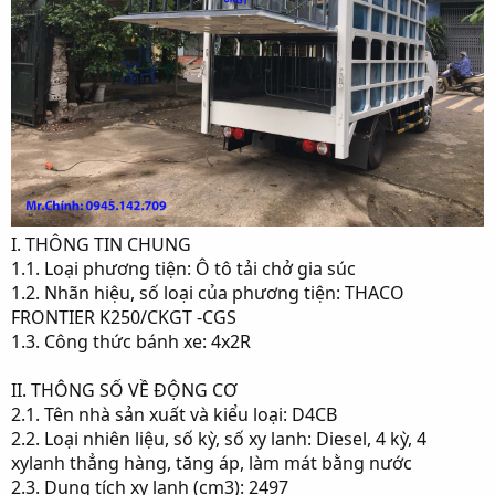
I. THÔNG TIN CHUNG
1.1. Loại phương tiện: Ô tô tải chở gia súc
1.2. Nhãn hiệu, số loại của phương tiện: THACO
FRONTIER K250/CKGT -CGS
1.3. Công thức bánh xe: 4x2R
II. THÔNG SỐ VỀ ĐỘNG CƠ
2.1. Tên nhà sản xuất và kiểu loại: D4CB
2.2. Loại nhiên liệu, số kỳ, số xy lanh: Diesel, 4 kỳ, 4
xylanh thẳng hàng, tăng áp, làm mát bằng nước
2.3. Dung tích xy lanh (cm3): 2497