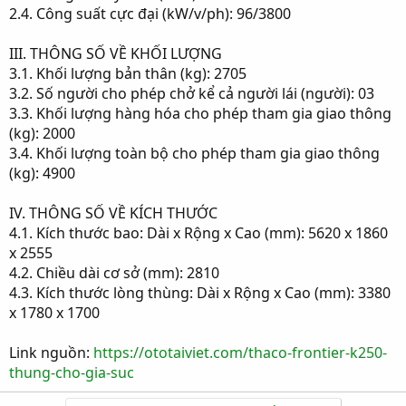
2.4. Công suất cực đại (kW/v/ph): 96/3800
III. THÔNG SỐ VỀ KHỐI LƯỢNG
3.1. Khối lượng bản thân (kg): 2705
3.2. Số người cho phép chở kể cả người lái (người): 03
3.3. Khối lượng hàng hóa cho phép tham gia giao thông
(kg): 2000
3.4. Khối lượng toàn bộ cho phép tham gia giao thông
(kg): 4900
IV. THÔNG SỐ VỀ KÍCH THƯỚC
4.1. Kích thước bao: Dài x Rộng x Cao (mm): 5620 x 1860
x 2555
4.2. Chiều dài cơ sở (mm): 2810
4.3. Kích thước lòng thùng: Dài x Rộng x Cao (mm): 3380
x 1780 x 1700
Link nguồn:
https://ototaiviet.com/thaco-frontier-k250-
thung-cho-gia-suc