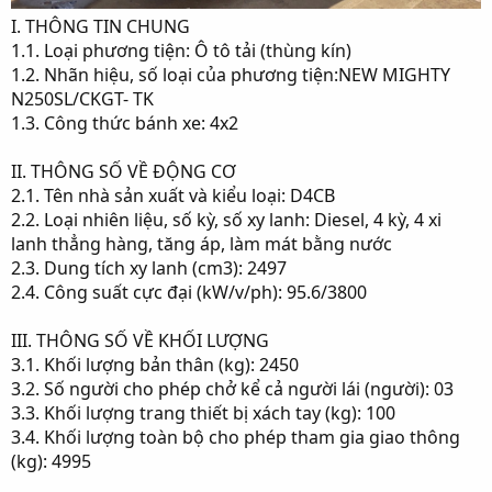
I. THÔNG TIN CHUNG
1.1. Loại phương tiện: Ô tô tải (thùng kín)
1.2. Nhãn hiệu, số loại của phương tiện:NEW MIGHTY
N250SL/CKGT- TK
1.3. Công thức bánh xe: 4x2
II. THÔNG SỐ VỀ ĐỘNG CƠ
2.1. Tên nhà sản xuất và kiểu loại: D4CB
2.2. Loại nhiên liệu, số kỳ, số xy lanh: Diesel, 4 kỳ, 4 xi
lanh thẳng hàng, tăng áp, làm mát bằng nước
2.3. Dung tích xy lanh (cm3): 2497
2.4. Công suất cực đại (kW/v/ph): 95.6/3800
III. THÔNG SỐ VỀ KHỐI LƯỢNG
3.1. Khối lượng bản thân (kg): 2450
3.2. Số người cho phép chở kể cả người lái (người): 03
3.3. Khối lượng trang thiết bị xách tay (kg): 100
3.4. Khối lượng toàn bộ cho phép tham gia giao thông
(kg): 4995