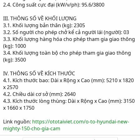
2.4. Công suất cực đại (kW/v/ph): 95.6/3800
III. THÔNG SỐ VỀ KHỐI LƯỢNG
3.1. Khối lượng bản thân (kg): 2305
3.2. Số người cho phép chở kể cả người lái (người): 03
3.3. Khối lượng hàng hóa cho phép tham gia giao thông
(kg): 1000
3.4. Khối lượng toàn bộ cho phép tham gia giao thông
(kg): 3500
IV. THÔNG SỐ VỀ KÍCH THƯỚC
4.1. Kích thước bao: Dài x Rộng x Cao (mm): 5210 x 1820
x 2570
4.2. Chiều dài cơ sở (mm): 2640
4.3. Kích thước lòng thùng: Dài x Rộng x Cao (mm): 3150
x 1660 x 1750
Link nguồn:
https://ototaiviet.com/o-to-hyundai-new-
mighty-150-cho-gia-cam