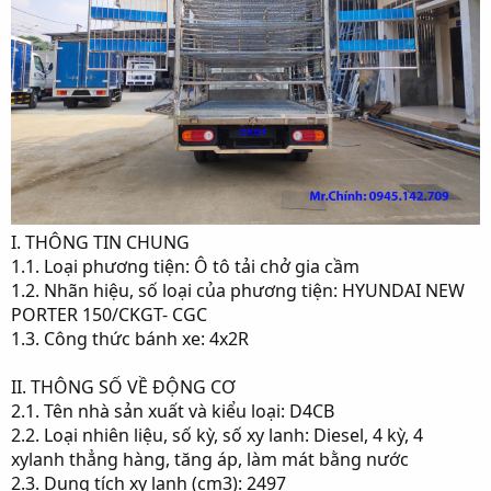
I. THÔNG TIN CHUNG
1.1. Loại phương tiện: Ô tô tải chở gia cầm
1.2. Nhãn hiệu, số loại của phương tiện: HYUNDAI NEW
PORTER 150/CKGT- CGC
1.3. Công thức bánh xe: 4x2R
II. THÔNG SỐ VỀ ĐỘNG CƠ
2.1. Tên nhà sản xuất và kiểu loại: D4CB
2.2. Loại nhiên liệu, số kỳ, số xy lanh: Diesel, 4 kỳ, 4
xylanh thẳng hàng, tăng áp, làm mát bằng nước
2.3. Dung tích xy lanh (cm3): 2497