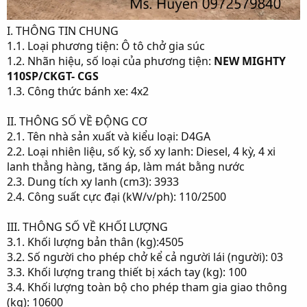
I. THÔNG TIN CHUNG
1.1. Loại phương tiện: Ô tô chở gia súc
1.2. Nhãn hiệu, số loại của phương tiện:
NEW MIGHTY
110SP/CKGT- CGS
1.3. Công thức bánh xe: 4x2
II. THÔNG SỐ VỀ ĐỘNG CƠ
2.1. Tên nhà sản xuất và kiểu loại: D4GA
2.2. Loại nhiên liệu, số kỳ, số xy lanh: Diesel, 4 kỳ, 4 xi
lanh thẳng hàng, tăng áp, làm mát bằng nước
2.3. Dung tích xy lanh (cm3): 3933
2.4. Công suất cực đại (kW/v/ph): 110/2500
III. THÔNG SỐ VỀ KHỐI LƯỢNG
3.1. Khối lượng bản thân (kg):4505
3.2. Số người cho phép chở kể cả người lái (người): 03
3.3. Khối lượng trang thiết bị xách tay (kg): 100
3.4. Khối lượng toàn bộ cho phép tham gia giao thông
(kg): 10600