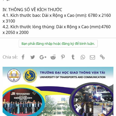
IV. THÔNG SỐ VỀ KÍCH THƯỚC
4.1. Kích thước bao: Dài x Rộng x Cao (mm): 6780 x 2160
x 3100
4.2. Kích thước lòng thùng: Dài x Rộng x Cao (mm):4760
x 2050 x 2000
Bạn phải đăng nhập hoặc đăng ký để bình luận.
Facebook
Twitter
Google+
Reddit
Pinterest
Tumblr
WhatsApp
Email
Link
Chia sẻ:
Chia sẻ trang
Facebook
Twitter
Google+
Reddit
Pinterest
Tumblr
WhatsApp
Email
Link
Thống kê truy cập diễn đàn