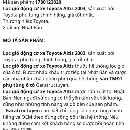
Mã sản phẩm:
1780122020
Lọc gió động cơ xe Toyota Altis 2003
, sản xuất bởi
Toyota phụ tùng chính hãng, giá tốt nhất.
Thương hiệu: Toyota.
Xuất xứ: Nhật Bản.
MÔ TẢ SẢN PHẨM:
Lọc gió động cơ xe Toyota Altis 2003
, sản xuất bởi
Toyota, phụ tùng chính hãng, giá tốt nhất.
Lọc gió động cơ xe Toyota Altis
thuộc hệ thống lọc gió
của ô tô. Được nhập khẩu trực tiếp tại Nhật Bản và được
các nhà nhập khẩu phân phối qua hệ thống
sàn TMĐT
phụ tùng ô tô
Garatructuyen.
Lọc gió động cơ xe Toyota Altis
được sản xuất tại Nhật
Bản. Nên người sử dụng có thể yên tâm về chất lượng,
cũng như những tính năng và độ bền của sản phẩm.
-
Garatructuyen
cam kết chỉ cung cấp phụ tùng chính
hãng và OEM theo đúng công bố trên hệ thống. Nếu
không đúng cam kết khách hàng sẽ được bồi hoàn tiền
lên đến 120%.