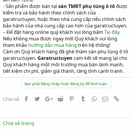
- Sản phẩm được bán tại
sàn TMĐT phụ tùng ô tô
được
kiểm tra và bảo hành theo chính sách của
garatructuyen, hoặc theo nhà cung cấp nếu chính sách
bảo hành của nhà cung cấp cao hơn của garatructuyen.
– Để đặt hàng online quý khách vui lòng bấm
Tại đây
.
Nếu không mua được ngay mời Quý khách vui lòng
tham khảo
hướng dẫn mua hàng
trên hệ thống!
Cám ơn Quý khách hàng đã ghé thăm sàn phụ tùng ô tô
garatructuyen.
Garatructuyen
cam kết sẽ mang lại cho
Quý khách hàng một môi trường mua bán lành mạnh,
tiết kiệm chi phí, giảm giá thành, tăng tính cạnh tranh.
Bạn phải đăng nhập hoặc đăng ký để bình luận.
Facebook
Twitter
Google+
Reddit
Pinterest
Tumblr
WhatsApp
Email
Link
Chia sẻ:
Chia sẻ trang