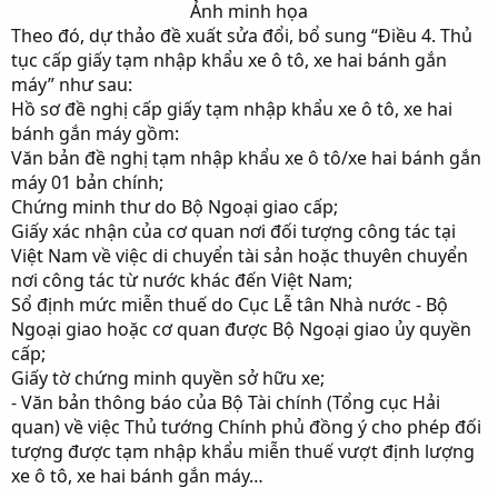
Ảnh minh họa​
Theo đó, dự thảo đề xuất sửa đổi, bổ sung “Điều 4. Thủ
tục cấp giấy tạm nhập khẩu xe ô tô, xe hai bánh gắn
máy” như sau:
Hồ sơ đề nghị cấp giấy tạm nhập khẩu xe ô tô, xe hai
bánh gắn máy gồm:
Văn bản đề nghị tạm nhập khẩu xe ô tô/xe hai bánh gắn
máy 01 bản chính;
Chứng minh thư do Bộ Ngoại giao cấp;
Giấy xác nhận của cơ quan nơi đối tượng công tác tại
Việt Nam về việc di chuyển tài sản hoặc thuyên chuyển
nơi công tác từ nước khác đến Việt Nam;
Sổ định mức miễn thuế do Cục Lễ tân Nhà nước - Bộ
Ngoại giao hoặc cơ quan được Bộ Ngoại giao ủy quyền
cấp;
Giấy tờ chứng minh quyền sở hữu xe;
- Văn bản thông báo của Bộ Tài chính (Tổng cục Hải
quan) về việc Thủ tướng Chính phủ đồng ý cho phép đối
tượng được tạm nhập khẩu miễn thuế vượt định lượng
xe ô tô, xe hai bánh gắn máy…