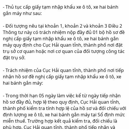
- Thủ tục cấp giấy tạm nhập khẩu xe ô tô, xe hai bánh
gắn máy như sau:
- Đối tượng nêu tại khoản 1, khoản 2 và khoản 3 Điều 2
Thông tư này có trách nhiệm nộp đầy đủ 01 bộ hồ sơ đề
nghị cấp giấy tạm nhập khẩu xe ô tô, xe hai bánh gắn
máy quy định cho Cục Hải quan tỉnh, thành phố nơi đặt
trụ sở cơ quan hoặc nơi cơ quan của đối tượng công tác
đặt trụ sở.
- Trách nhiệm của Cục Hải quan tỉnh, thành phố nơi tiếp
nhận hồ sơ đề nghị cấp giấy tạm nhập khẩu xe ô tô, xe
hai bánh gắn máy:
- Trong thời hạn 05 ngày làm việc kể từ ngày tiếp nhận
hồ sơ đầy đủ, hợp lệ theo quy định, Cục Hải quan tỉnh,
thành phố kiểm tra tính hợp lệ của hồ sơ và đối chiếu với
định lượng xe ô tô, xe hai bánh gắn máy tại Sổ định mức
miễn thuế. Trường hợp kết quả kiểm tra, đối chiếu là
phù hợp, Cục Hải quan tỉnh, thành phố tiếp nhận và