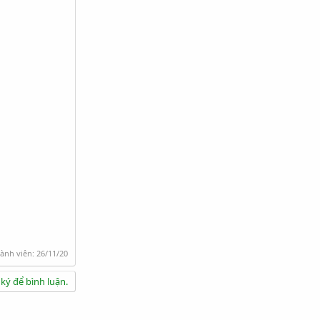
hành viên:
26/11/20
ký để bình luận.