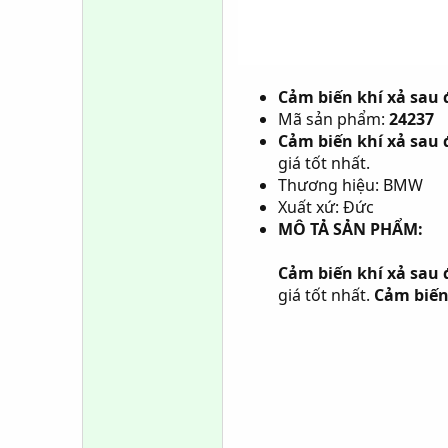
Cảm biến khí xả sau 
Mã sản phẩm:
24237
Cảm biến khí xả sau 
giá tốt nhất.
Thương hiệu: BMW
Xuất xứ: Đức
MÔ TẢ SẢN PHẨM:
Cảm biến khí xả sau 
giá tốt nhất.
Cảm biến