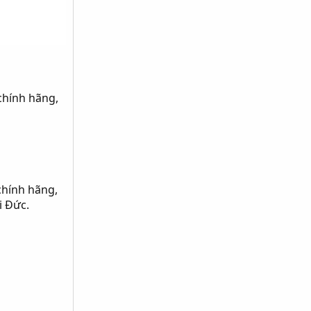
chính hãng,
chính hãng,
i Đức.