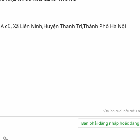
A cũ, Xã Liên Ninh,Huyện Thanh Trì,Thành Phố Hà Nội
Sửa lần cuối bởi điều 
Bạn phải đăng nhập hoặc đăng 
App
mail
Link