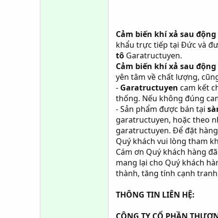
Cảm biến khí xả sau động
khẩu trực tiếp tại Đức và 
tô
Garatructuyen.
Cảm biến khí xả sau động
yên tâm về chất lượng, cũn
-
Garatructuyen
cam kết ch
thống. Nếu không đúng cam
- Sản phẩm được bán tại
sà
garatructuyen, hoặc theo n
garatructuyen. Để đặt hàng
Quý khách vui lòng tham k
Cám ơn Quý khách hàng đã 
mang lại cho Quý khách hàn
thành, tăng tính cạnh tranh
THÔNG TIN LIÊN HỆ:
CÔNG TY CỔ PHẦN THƯƠN