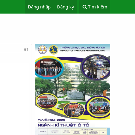
Đăng nhập
Đăng ký
Tìm kiếm
#1