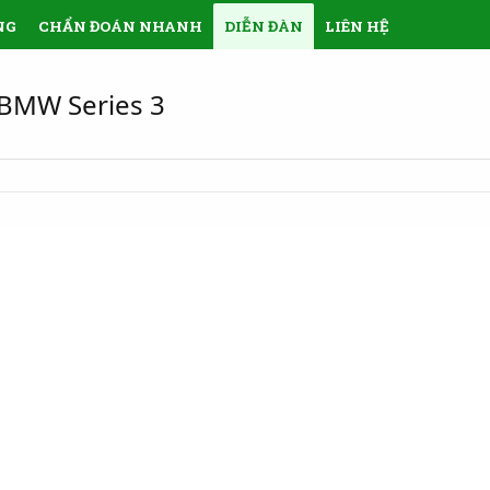
NG
CHẨN ĐOÁN NHANH
DIỄN ĐÀN
LIÊN HỆ
 BMW Series 3