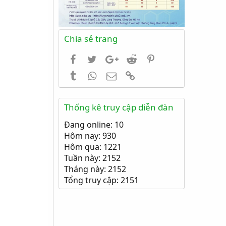
Chia sẻ trang
Facebook
Twitter
Google+
Reddit
Pinterest
Tumblr
WhatsApp
Email
Link
Thống kê truy cập diễn đàn
Đang online: 10
Hôm nay: 930
Hôm qua: 1221
Tuần này: 2152
Tháng này: 2152
Tổng truy cập: 2151